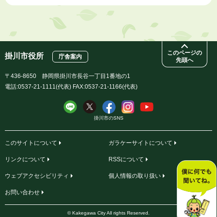
このページの
掛川市役所
庁舎案内
先頭へ
〒436-8650 静岡県掛川市長谷一丁目1番地の1
電話:0537-21-1111(代表) FAX:0537-21-1166(代表)
掛川市のSNS
このサイトについて
ガラケーサイトについて
リンクについて
RSSについて
ウェブアクセシビリティ
個人情報の取り扱い
お問い合わせ
© Kakegawa City All rights Reserved.