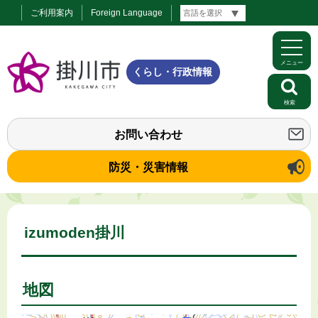
ご利用案内
Foreign Language
メニュー
くらし・行政情報
検索
お問い合わせ
防災・災害情報
izumoden掛川
地図