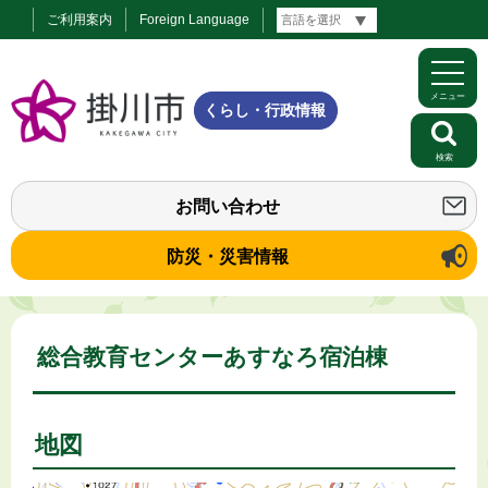
ご利用案内
Foreign Language
メニュー
くらし・行政情報
検索
お問い合わせ
防災・災害情報
総合教育センターあすなろ宿泊棟
地図