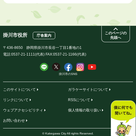
このページの
掛川市役所
庁舎案内
先頭へ
〒436-8650 静岡県掛川市長谷一丁目1番地の1
電話:0537-21-1111(代表) FAX:0537-21-1166(代表)
掛川市のSNS
このサイトについて
ガラケーサイトについて
リンクについて
RSSについて
ウェブアクセシビリティ
個人情報の取り扱い
お問い合わせ
© Kakegawa City All rights Reserved.