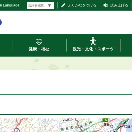
gn Language
ふりがなをつける
読み上げる
健康・福祉
観光・文化・スポーツ