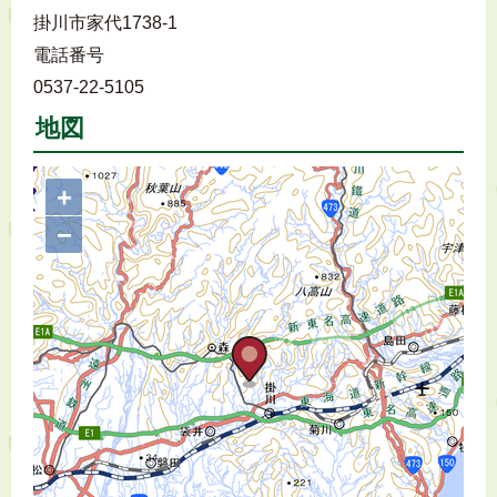
掛川市家代1738-1
電話番号
0537-22-5105
地図
+
−