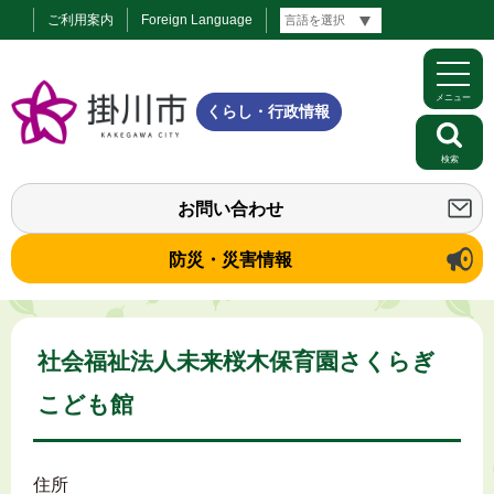
ご利用案内
Foreign Language
メニュー
くらし・行政情報
検索
お問い合わせ
防災・災害情報
社会福祉法人未来桜木保育園さくらぎ
こども館
住所