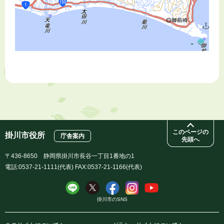
このページの
掛川市役所
庁舎案内
先頭へ
〒436-8650 静岡県掛川市長谷一丁目1番地の1
電話:0537-21-1111(代表) FAX:0537-21-1166(代表)
掛川市のSNS