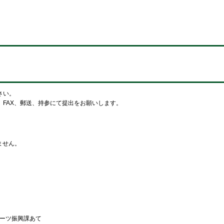
さい。
FAX、郵送、持参にて提出をお願いします。
ません。
ポーツ振興課あて