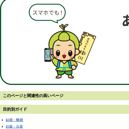
このページと
関連性の高いページ
目的別ガイド
結婚・離婚
妊娠・出産