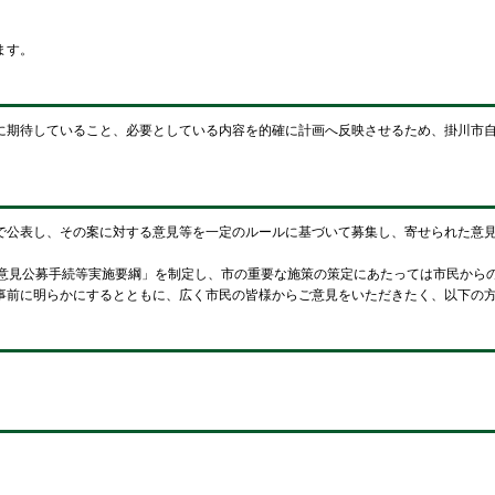
ます。
期待していること、必要としている内容を的確に計画へ反映させるため、掛川市自
公表し、その案に対する意見等を一定のルールに基づいて募集し、寄せられた意見
意見公募手続等実施要綱」を制定し、市の重要な施策の策定にあたっては市民から
前に明らかにするとともに、広く市民の皆様からご意見をいただきたく、以下の方