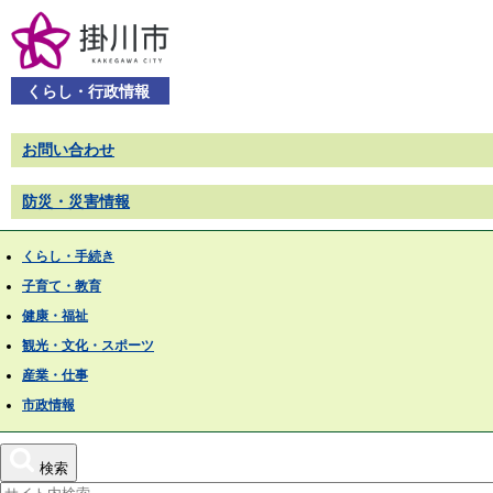
くらし・行政情報
お問い合わせ
防災・災害情報
くらし・手続き
子育て・教育
健康・福祉
観光・文化・スポーツ
産業・仕事
市政情報
検索