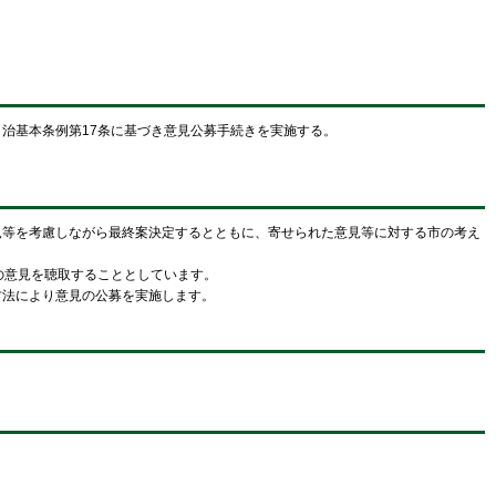
治基本条例第17条に基づき意見公募手続きを実施する。
等を考慮しながら最終案決定するとともに、寄せられた意見等に対する市の考え
の意見を聴取することとしています。
法により意見の公募を実施します。