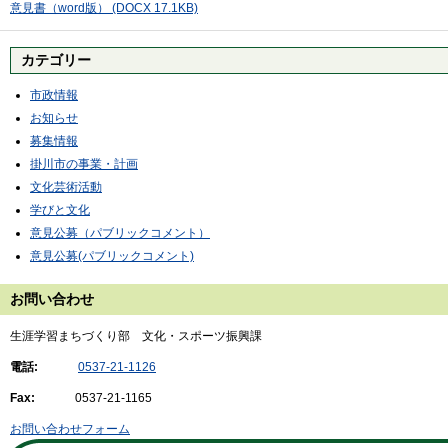
意見書（word版） (DOCX 17.1KB)
カテゴリー
市政情報
お知らせ
募集情報
掛川市の事業・計画
文化芸術活動
学びと文化
意見公募（パブリックコメント）
意見公募(パブリックコメント)
お問い合わせ
生涯学習まちづくり部 文化・スポーツ振興課
電話:
0537-21-1126
Fax:
0537-21-1165
お問い合わせフォーム