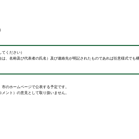
）
してください）
合は、名称及び代表者の氏名）及び連絡先が明記されたものであれば任意様式でも
、市のホームページで公表する予定です。
コメント）の意見として取り扱いません。