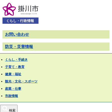
くらし・行政情報
お問い合わせ
防災・災害情報
くらし・手続き
子育て・教育
健康・福祉
観光・文化・スポーツ
産業・仕事
市政情報
検索