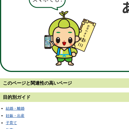
このページと
関連性の高いページ
目的別ガイド
結婚・離婚
妊娠・出産
子育て