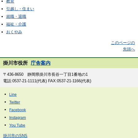
教育
引越し・住まい
就職・退職
福祉・介護
おくやみ
このページの
先頭へ
掛川市役所
庁舎案内
〒436-8650 静岡県掛川市長谷一丁目1番地の1
電話:0537-21-1111(代表) FAX:0537-21-1166(代表)
掛川市のSNS