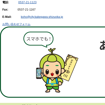
電話:
0537-21-1123
Fax:
0537-21-1167
E-Mail:
koho@city.kakegawa.shizuoka.jp
お問い合わせフォーム