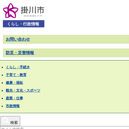
くらし・行政情報
お問い合わせ
防災・災害情報
くらし・手続き
子育て・教育
健康・福祉
観光・文化・スポーツ
産業・仕事
市政情報
検索