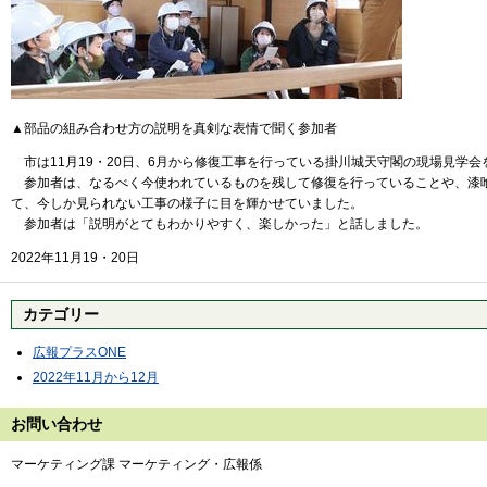
▲部品の組み合わせ方の説明を真剣な表情で聞く参加者
市は11月19・20日、6月から修復工事を行っている掛川城天守閣の現場見学会
参加者は、なるべく今使われているものを残して修復を行っていることや、漆喰
て、今しか見られない工事の様子に目を輝かせていました。
参加者は「説明がとてもわかりやすく、楽しかった」と話しました。
2022年11月19・20日
カテゴリー
広報プラスONE
2022年11月から12月
お問い合わせ
マーケティング課 マーケティング・広報係