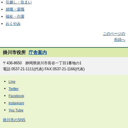
引越し・住まい
就職・退職
福祉・介護
おくやみ
このページの
先頭へ
掛川市役所
庁舎案内
〒436-8650 静岡県掛川市長谷一丁目1番地の1
電話:0537-21-1111(代表) FAX:0537-21-1166(代表)
掛川市のSNS