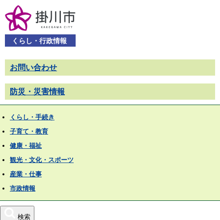
くらし・行政情報
お問い合わせ
防災・災害情報
くらし・手続き
子育て・教育
健康・福祉
観光・文化・スポーツ
産業・仕事
市政情報
検索