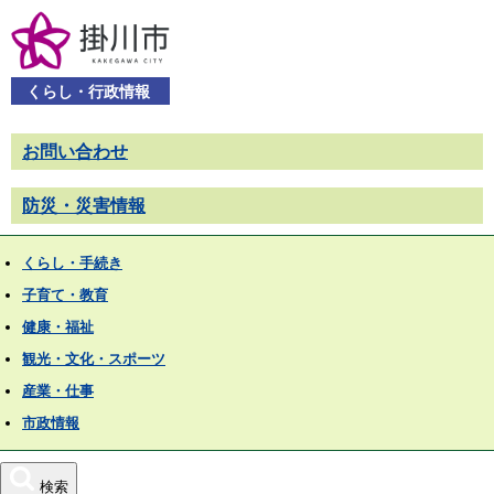
くらし・行政情報
お問い合わせ
防災・災害情報
くらし・手続き
子育て・教育
健康・福祉
観光・文化・スポーツ
産業・仕事
市政情報
検索