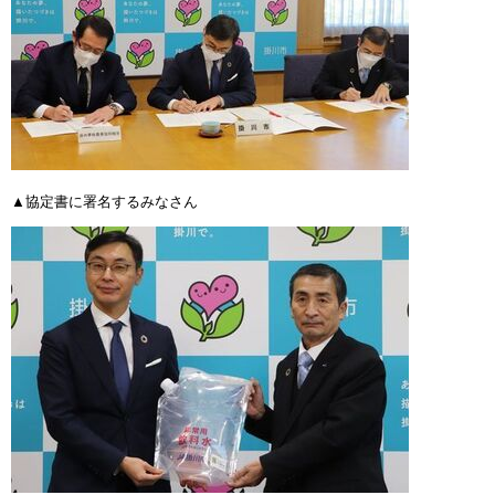
▲協定書に署名するみなさん