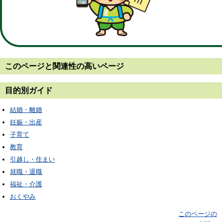
このページと
関連性の高いページ
目的別ガイド
結婚・離婚
妊娠・出産
子育て
教育
引越し・住まい
就職・退職
福祉・介護
おくやみ
このページの