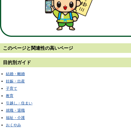
このページと
関連性の高いページ
目的別ガイド
結婚・離婚
妊娠・出産
子育て
教育
引越し・住まい
就職・退職
福祉・介護
おくやみ