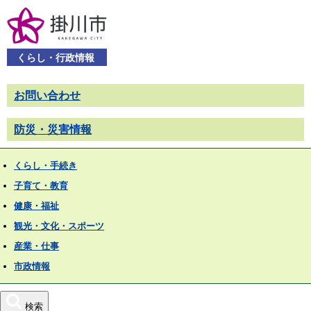
くらし・行政情報
お問い合わせ
防災・災害情報
くらし・手続き
子育て・教育
健康・福祉
観光・文化・スポーツ
産業・仕事
市政情報
検索