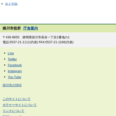
おくやみ
掛川市役所
庁舎案内
〒436-8650 静岡県掛川市長谷一丁目1番地の1
電話:0537-21-1111(代表) FAX:0537-21-1166(代表)
掛川市のSNS
このサイトについて
ガラケーサイトについて
リンクについて