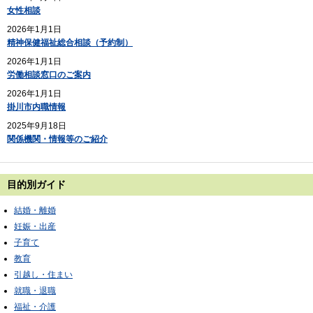
女性相談
2026年1月1日
精神保健福祉総合相談（予約制）
2026年1月1日
労働相談窓口のご案内
2026年1月1日
掛川市内職情報
2025年9月18日
関係機関・情報等のご紹介
目的別ガイド
結婚・離婚
妊娠・出産
子育て
教育
引越し・住まい
就職・退職
福祉・介護