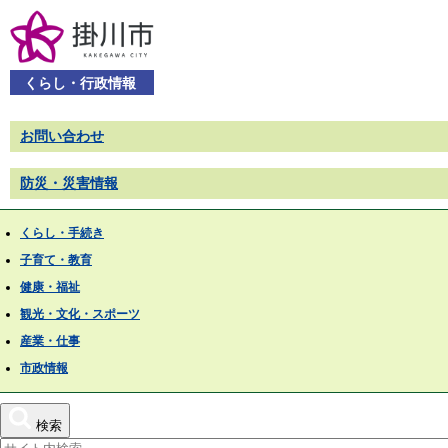
くらし・行政情報
お問い合わせ
防災・災害情報
くらし・手続き
子育て・教育
健康・福祉
観光・文化・スポーツ
産業・仕事
市政情報
検索