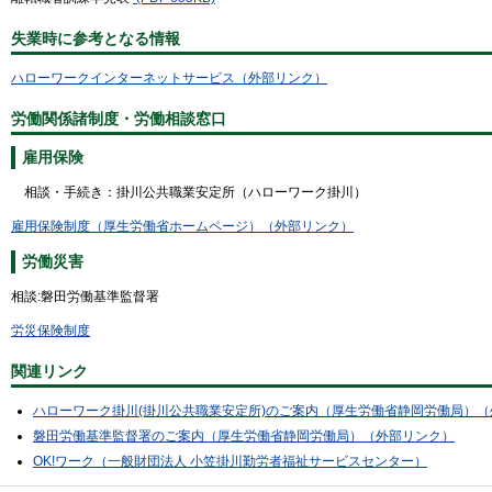
失業時に参考となる情報
ハローワークインターネットサービス（外部リンク）
労働関係諸制度・労働相談窓口
雇用保険
相談・手続き：掛川公共職業安定所（ハローワーク掛川）
雇用保険制度（厚生労働省ホームページ）（外部リンク）
労働災害
相談:磐田労働基準監督署
労災保険制度
関連リンク
ハローワーク掛川(掛川公共職業安定所)のご案内（厚生労働省静岡労働局）
磐田労働基準監督署のご案内（厚生労働省静岡労働局）（外部リンク）
OK!ワーク（一般財団法人 小笠掛川勤労者福祉サービスセンター）