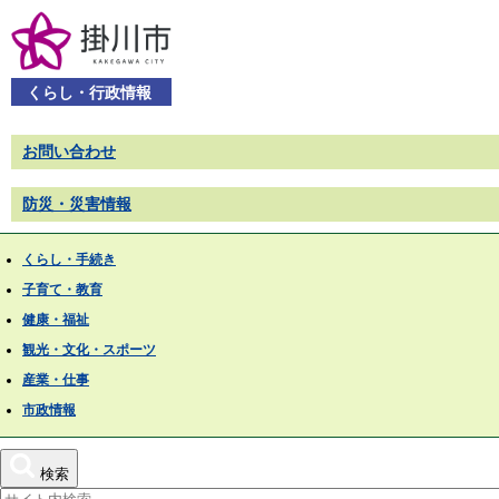
くらし・行政情報
お問い合わせ
防災・災害情報
くらし・手続き
子育て・教育
健康・福祉
観光・文化・スポーツ
産業・仕事
市政情報
検索