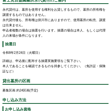
永代貸付は、墓所を使用する権利をお貸しするもので、墓所の所有権を
譲渡するものではありません。
永代貸付後も、所有権は掛川市にありますので、使用墓所の転売、譲渡
は出来ません。
申込者複数の場合は抽選を行います。抽選の場合は本人、もしくは代理
人の来場が条件になります。
抽選日
令和8年2月24日（火曜日）
詳細は、申込後に配布する抽選実施要領をご覧下さい。
本人であることを確認できるものを持参してください。（免許証・保険
証など）
貸出墓所の区画
募集区画 約24区画(予定)
申し込み方法
お申し込み資格