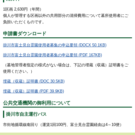
1区画 2,630円（年間）
個人が管理する区画以外の共用部分の清掃費用について墓所使用者にご
負担いただくものです。
申請書ダウンロード
掛川市富士見台霊園使用者募集の申込要領 (DOCX 50.1KB)
掛川市富士見台霊園使用者募集の申込要領 (PDF 167KB)
（墓地管理者指定の様式がない場合は、下記の埋蔵（収蔵）証明書をご
使用ください。）
埋蔵（収蔵）証明書 (DOC 30.5KB)
埋蔵（収蔵）証明書 (PDF 39.9KB)
公共交通機関の御利用について
掛川市自主運行バス
市街地循環線南回り（運賃1回100円、富士見台霊園経由は4～10便）