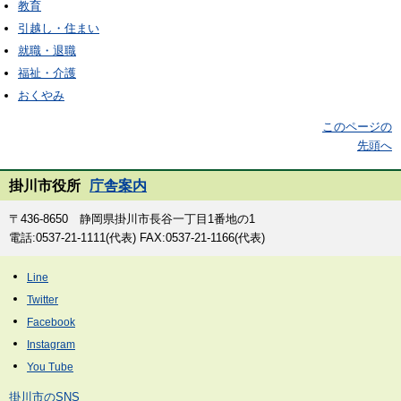
教育
引越し・住まい
就職・退職
福祉・介護
おくやみ
このページの
先頭へ
掛川市役所
庁舎案内
〒436-8650 静岡県掛川市長谷一丁目1番地の1
電話:0537-21-1111(代表) FAX:0537-21-1166(代表)
掛川市のSNS