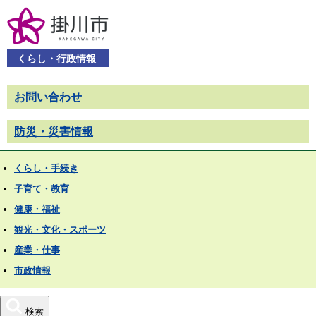
くらし・行政情報
お問い合わせ
防災・災害情報
くらし・手続き
子育て・教育
健康・福祉
観光・文化・スポーツ
産業・仕事
市政情報
検索