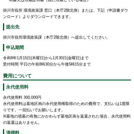
掛川市役所 環境政策課 窓口（本庁2階北側）または、下記（申請書ダウ
ンロード）よりダウンロードできます。
提出先
掛川市役所環境政策課（本庁2階北側）へ提出してください。
申込期間
令和8年1月15日(木曜日)から1月30日(金曜日)まで
受付時間 平日の午前8時30分から午後5時15分まで
費用について
永代使用料
永代使用料 300,000円
永代使用料は墓地区画の永代使用権取得のための費用で、支払いは1度限
りです。一括払いでお願いします。
※墓地の墳墓の有無にかかわらず墓地区画を返還された場合、永代使用料
の返還はありません。
清掃料