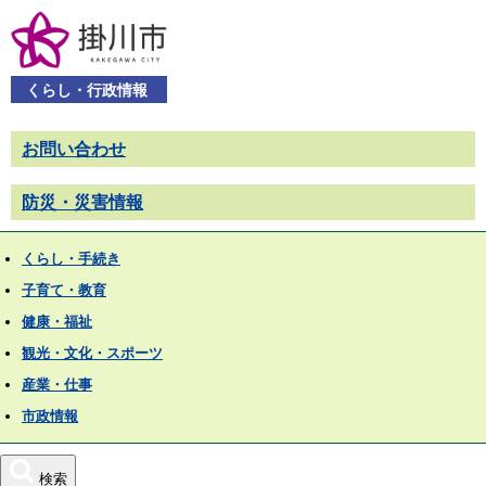
くらし・行政情報
お問い合わせ
防災・災害情報
くらし・手続き
子育て・教育
健康・福祉
観光・文化・スポーツ
産業・仕事
市政情報
検索