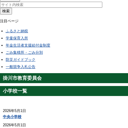
検索
注目ページ
ふるさと納税
学童保育入所
年金生活者支援給付金制度
ごみ集積所・ごみ分別
防災ガイドブック
一般競争入札公告
掛川市教育委員会
小学校一覧
2026年5月1日
中央小学校
2026年5月1日