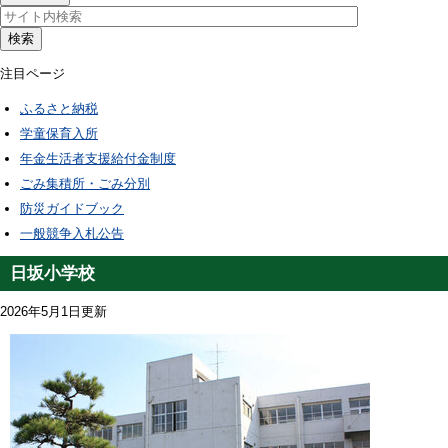
検索
注目ページ
ふるさと納税
学童保育入所
年金生活者支援給付金制度
ごみ集積所・ごみ分別
防災ガイドブック
一般競争入札公告
日坂小学校
2026年5月1日更新