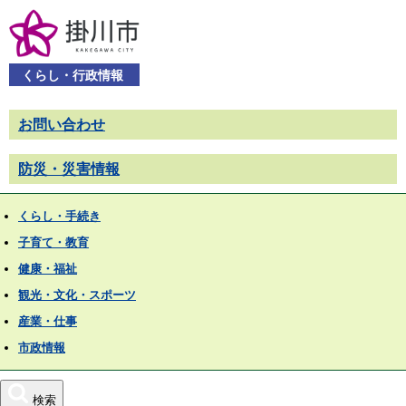
くらし・行政情報
お問い合わせ
防災・災害情報
くらし・手続き
子育て・教育
健康・福祉
観光・文化・スポーツ
産業・仕事
市政情報
検索