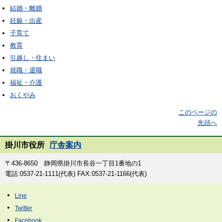
結婚・離婚
妊娠・出産
子育て
教育
引越し・住まい
就職・退職
福祉・介護
おくやみ
このページの
先頭へ
掛川市役所
庁舎案内
〒436-8650 静岡県掛川市長谷一丁目1番地の1
電話:0537-21-1111(代表) FAX:0537-21-1166(代表)