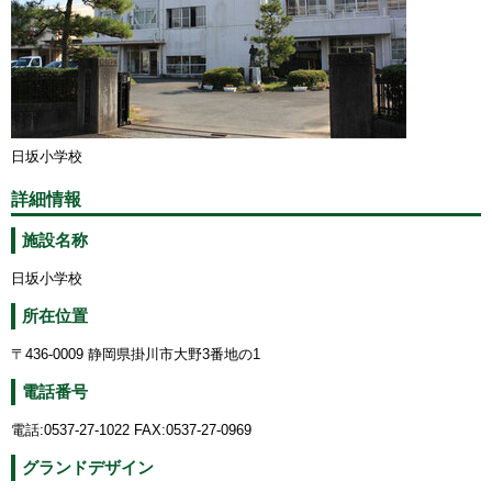
日坂小学校
詳細情報
施設名称
日坂小学校
所在位置
〒436-0009 静岡県掛川市大野3番地の1
電話番号
電話:0537-27-1022 FAX:0537-27-0969
グランドデザイン