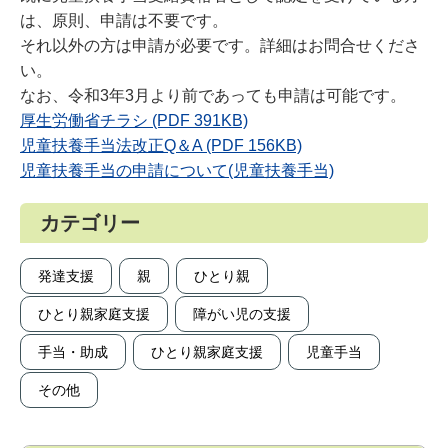
は、原則、申請は不要です。
それ以外の方は申請が必要です。詳細はお問合せくださ
い。
なお、令和3年3月より前であっても申請は可能です。
厚生労働省チラシ (PDF 391KB)
児童扶養手当法改正Q＆A (PDF 156KB)
児童扶養手当の申請について(児童扶養手当)
カテゴリー
発達支援
親
ひとり親
ひとり親家庭支援
障がい児の支援
手当・助成
ひとり親家庭支援
児童手当
その他