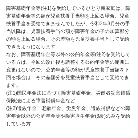
障害基礎年金等(注1)を受給しているひとり親家庭は、障
害基礎年金等の額が児童扶養手当額を上回る場合、児童
扶養手当を受給できませんでしたが、令和3年3月分の手
当以降は、児童扶養手当の額が障害年金の子の加算部分
の額を上回る場合、その差額を児童扶養手当として受給
できるようになります。
なお、障害基礎年金等以外の公的年金等(注2)を受給して
いる方は、今回の改正後も調整する公的年金等の範囲に
変更はないので、公的年金等の額が児童扶養手当額を下
回る場合は、その差額分を児童扶養手当として受給でき
ます。
(注1)国民年金法に基づく障害基礎年金、労働者災害補償
保険法による障害補償年金など
(注2)遺族年金、老齢年金、労災年金、遺族補償などの障
害年金以外の公的年金等や障害厚生年金(3級)のみを受給
している方