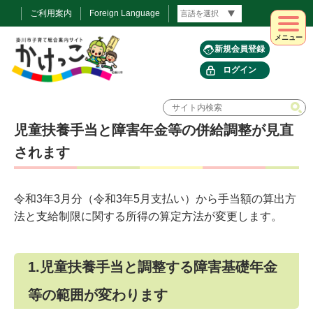
ご利用案内
Foreign Language
メニュー
新規会員登録
ログイン
児童扶養手当と障害年金等の併給調整が見直
されます
令和3年3月分（令和3年5月支払い）から手当額の算出方
法と支給制限に関する所得の算定方法が変更します。
1.児童扶養手当と調整する障害基礎年金
等の範囲が変わります