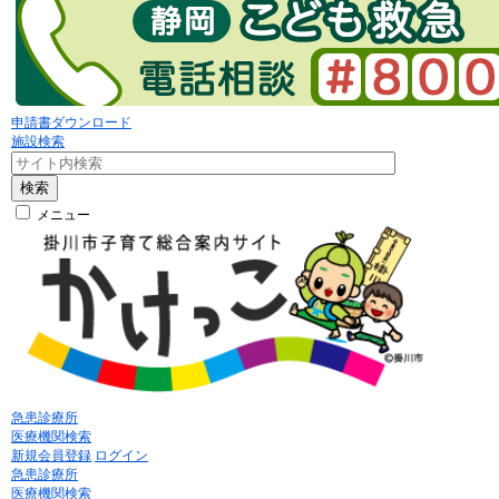
申請書ダウンロード
施設検索
検索
メニュー
急患診療所
医療機関検索
新規会員登録
ログイン
急患診療所
医療機関検索