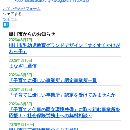
kodomoseisaku@city.kakegawa.shizuoka.jp
お問い合わせフォーム
シェアする
ツイート
掛川市からのお知らせ
2026年8月7日
掛川市乳幼児教育グランドデザイン「すくすくかけが
わっ子」
2026年8月5日
まなざし通信
2026年8月3日
「子育てに優しい事業所」認定事業所一覧
2026年8月3日
「子育てに優しい事業所」認定を受けてみませんか
2026年8月3日
「子育てと仕事の両立環境整備」に取り組む事業所を
応援！～社会保険労務士への無料相談～
2026年6月30日