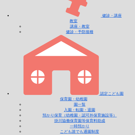
健診・講座
教室
講座・教室
健診・予防接種
認定こども園
保育園・幼稚園
園一覧
入園・転園・退園
預かり保育（幼稚園・認可外保育施設等）
掛川協働保育園等保育料助成
一時預かり
こども誰でも通園制度