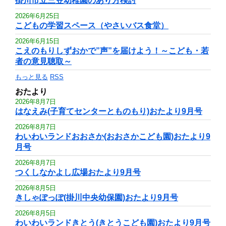
掛川市立三笠幼稚園のあり方検討
2026年6月25日
こどもの学習スペース（やさいバス食堂）
2026年6月15日
こえのもりしずおかで”声”を届けよう！～こども・若
者の意見聴取～
もっと見る
RSS
おたより
2026年8月7日
はなえみ(子育てセンターとものもり)おたより9月号
2026年8月7日
わいわいランドおおさか(おおさかこども園)おたより9
月号
2026年8月7日
つくしなかよし広場おたより9月号
2026年8月5日
きしゃぽっぽ(掛川中央幼保園)おたより9月号
2026年8月5日
わいわいランドきとう(きとうこども園)おたより9月号