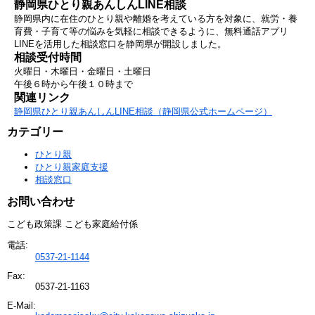
静岡県ひとり親あんしんLINE相談
静岡県内に在住のひとり親や離婚を考えている方を対象に、就労・養
育費・子育て等の悩みを気軽に相談できるように、無料通話アプリ
LINEを活用した相談窓口を静岡県が開設しました。
相談受付時間
火曜日・木曜日・金曜日・土曜日
午後６時から午後１０時まで
関連リンク
静岡県ひとり親あんしんLINE相談（静岡県公式ホームページ）
カテゴリー
ひとり親
ひとり親家庭支援
相談窓口
お問い合わせ
こども政策課 こども家庭給付係
電話:
0537-21-1144
Fax:
0537-21-1163
E-Mail: