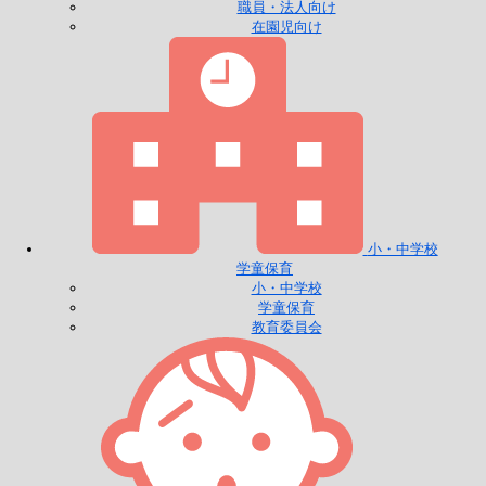
職員・法人向け
在園児向け
小・中学校
学童保育
小・中学校
学童保育
教育委員会