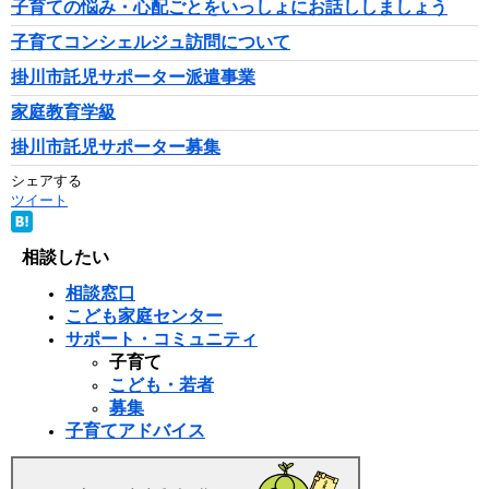
子育ての悩み・心配ごとをいっしょにお話ししましょう
子育てコンシェルジュ訪問について
掛川市託児サポーター派遣事業
家庭教育学級
掛川市託児サポーター募集
シェアする
ツイート
相談したい
相談窓口
こども家庭センター
サポート・コミュニティ
子育て
こども・若者
募集
子育てアドバイス