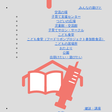
みんなの遊びと
交流の場
子育て支援センター
つどいの広場
児童館・交流館
子育てサロン・サークル
こども食堂
こども食堂（フードリボンプロジェクト参加飲食店）
こどもの居場所
おたより
公園
出掛けたい・遊びたい
健診・講座