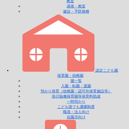
教室
講座・教室
健診・予防接種
認定こども園
保育園・幼稚園
園一覧
入園・転園・退園
預かり保育（幼稚園・認可外保育施設等）
掛川協働保育園等保育料助成
一時預かり
こども誰でも通園制度
職員・法人向け
在園児向け