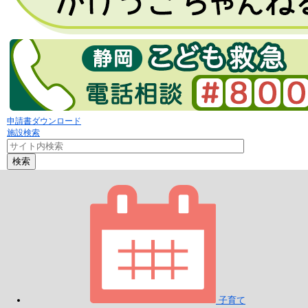
申請書ダウンロード
施設検索
検索
子育て