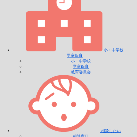
小・中学校
学童保育
小・中学校
学童保育
教育委員会
相談したい
相談窓口