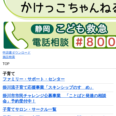
申請書ダウンロード
施設検索
TOP
子育て
ファミリー・サポート・センター
掛川流子育て応援事業「スキンシップのすゝめ」
掛川市市民チャレンジ公募事業 「ことばと発達の相談
会」予約受付中！
子育てサロン・サークル一覧