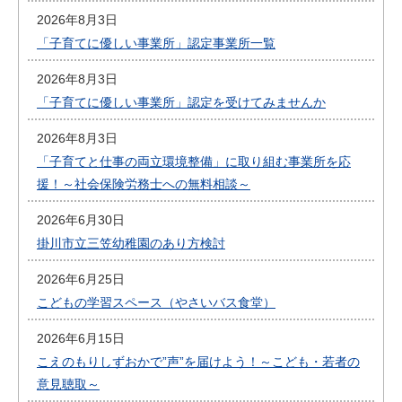
2026年8月3日
「子育てに優しい事業所」認定事業所一覧
2026年8月3日
「子育てに優しい事業所」認定を受けてみませんか
2026年8月3日
「子育てと仕事の両立環境整備」に取り組む事業所を応
援！～社会保険労務士への無料相談～
2026年6月30日
掛川市立三笠幼稚園のあり方検討
2026年6月25日
こどもの学習スペース（やさいバス食堂）
2026年6月15日
こえのもりしずおかで”声”を届けよう！～こども・若者の
意見聴取～