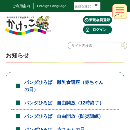
ご利用案内
Foreign Language
メニュー
新規会員登録
ログイン
お知らせ
パンダひろば 離乳食講座（赤ちゃん
の日）
パンダひろば 自由開放（12時終了）
パンダひろば 自由開放（防災訓練）
パンダひろば 赤ちゃんの日