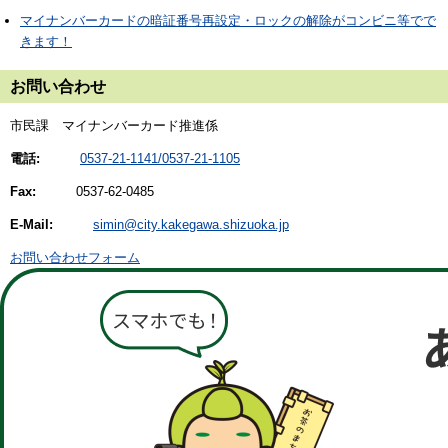
マイナンバーカードの暗証番号再設定・ロックの解除がコンビニ等でで
きます！
お問い合わせ
市民課 マイナンバーカード推進係
電話:
0537-21-1141/0537-21-1105
Fax:
0537-62-0485
E-Mail:
simin@city.kakegawa.shizuoka.jp
お問い合わせフォーム