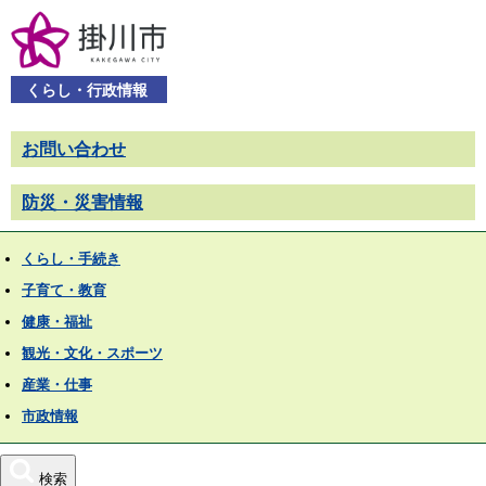
くらし・行政情報
お問い合わせ
防災・災害情報
くらし・手続き
子育て・教育
健康・福祉
観光・文化・スポーツ
産業・仕事
市政情報
検索