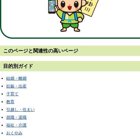
このページと
関連性の高いページ
目的別ガイド
結婚・離婚
妊娠・出産
子育て
教育
引越し・住まい
就職・退職
福祉・介護
おくやみ