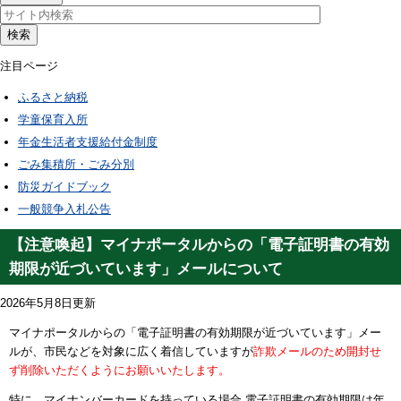
検索
注目ページ
ふるさと納税
学童保育入所
年金生活者支援給付金制度
ごみ集積所・ごみ分別
防災ガイドブック
一般競争入札公告
【注意喚起】マイナポータルからの「電子証明書の有効
期限が近づいています」メールについて
2026年5月8日更新
マイナポータルからの
「電子証明書の有効期限が近づいています」
メー
ルが、市民などを対象に広く着信していますが
詐欺メールのため開封せ
ず削除いただくようにお願いいたします。
特に、マイナンバーカードを持っている場合 電子証明書の有効期限は年