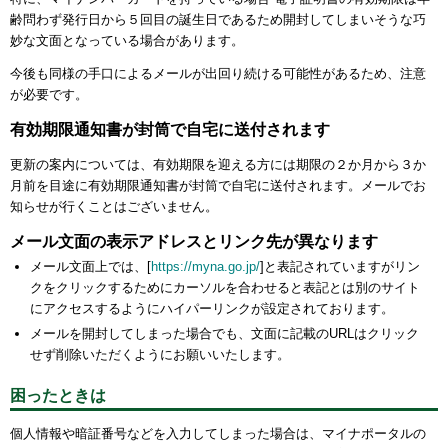
齢問わず発行日から５回目の誕生日であるため開封してしまいそうな巧
妙な文面となっている場合があります。
今後も同様の手口によるメールが出回り続ける可能性があるため、注意
が必要です。
有効期限通知書が封筒で自宅に送付されます
更新の案内については、有効期限を迎える方には期限の２か月から３か
月前を目途に有効期限通知書が封筒で自宅に送付されます。メールでお
知らせが行くことはございません。
メール文面の表示アドレスとリンク先が異なります
メール文面上では、[
https://myna.go.jp/
]と表記されていますがリン
クをクリックするためにカーソルを合わせると表記とは別のサイト
にアクセスするようにハイパーリンクが設定されております。
メールを開封してしまった場合でも、文面に記載のURLはクリック
せず削除いただくようにお願いいたします。
困ったときは
個人情報や暗証番号などを入力してしまった場合は、マイナポータルの