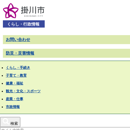
くらし・行政情報
お問い合わせ
防災・災害情報
くらし・手続き
子育て・教育
健康・福祉
観光・文化・スポーツ
産業・仕事
市政情報
検索