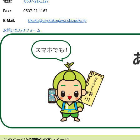
電話:
0537-21-1127
Fax:
0537-21-1167
E-Mail:
kikaku@city.kakegawa.shizuoka.jp
お問い合わせフォーム
このページと
関連性の高いページ