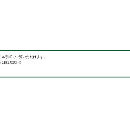
イル形式でご覧いただけます。
冊1,020円）