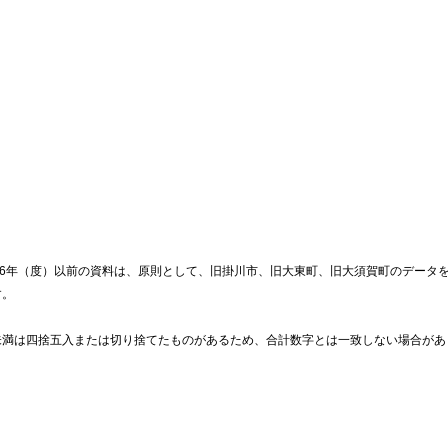
16年（度）以前の資料は、原則として、旧掛川市、旧大東町、旧大須賀町のデータ
す。
未満は四捨五入または切り捨てたものがあるため、合計数字とは一致しない場合があ