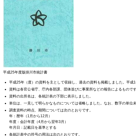
平成25年度版掛川市統計書
平成25年（度）の資料を主として収録し、過去の資料も掲載しました。平成
資料は各官公省庁、庁内各部課、団体並びに事業所などの報告によるもので
資料の出所名は、各統計表の下部に表示しました。
単位は、一見して明らかなものについては省略しました。なお、数字の単位
調査資料の時点、期間については次のとおりです。
年：暦年（1月から12月）
年度：会計年度（4月から翌年3月）
年月日：記載日を基準とする
各統計表中の符号の用法は次のとおりです。