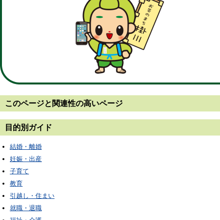
このページと
関連性の高いページ
目的別ガイド
結婚・離婚
妊娠・出産
子育て
教育
引越し・住まい
就職・退職