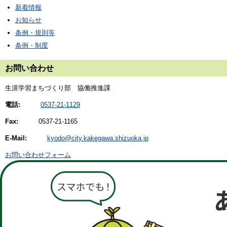
新着情報
お知らせ
条例・規則等
条例・制度
お問い合わせ
生涯学習まちづくり部 協働推進課
電話:
0537-21-1129
Fax:
0537-21-1165
E-Mail:
kyodo@city.kakegawa.shizuoka.jp
お問い合わせフォーム