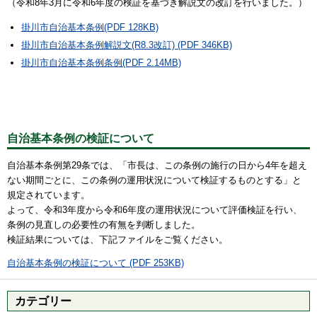
（令和8年3月に令和6年度の検証を基づき解説文の改訂を行いました。）
掛川市自治基本条例(PDF 128KB)
掛川市自治基本条例解説文(R8.3改訂) (PDF 346KB)
掛川市自治基本条例条例(PDF 2.14MB)
自治基本条例の検証について
自治基本条例第29条では、「市長は、この条例の施行の日から4年を超え
ない期間ごとに、この条例の運用状況について検証するものとする」と
規定されています。
よって、令和3年度から令和6年度の運用状況について評価検証を行い、
条例の見直しの必要性の有無を判断しました。
検証結果については、下記ファイルをご覧ください。
自治基本条例の検証について (PDF 253KB)
カテゴリー