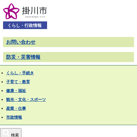
くらし・行政情報
お問い合わせ
防災・災害情報
くらし・手続き
子育て・教育
健康・福祉
観光・文化・スポーツ
産業・仕事
市政情報
検索