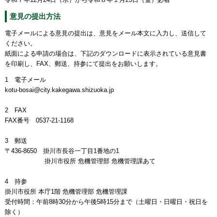
意見の提出方法
電子メールによる意見の提出は、意見をメール本文に入力し、送信して
ください。
紙面による申請の場合は、下記のダウンロードに表示されている意見書
を印刷し、FAX、郵送、持参にて提出をお願いします。
1 電子メール
kotu-bosai@city.kakegawa.shizuoka.jp
2 FAX
FAX番号 0537-21-1168
3 郵送
〒436-8650 掛川市長谷一丁目1番地の1
掛川市役所 危機管理部 危機管理課あて
4 持参
掛川市役所 本庁1階 危機管理部 危機管理課
受付時間：午前8時30分から午後5時15分まで（土曜日・日曜日・祝日を
除く）