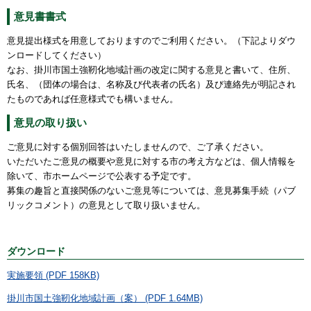
意見書書式
意見提出様式を用意しておりますのでご利用ください。（下記よりダウ
ンロードしてください）
なお、
掛川市国土強靭化地域計画の改定に関する意見
と書いて、住所、
氏名、（団体の場合は、名称及び代表者の氏名）及び連絡先が明記され
たものであれば任意様式でも構いません。
意見の取り扱い
ご意見に対する個別回答はいたしませんので、ご了承ください。
いただいたご意見の概要や意見に対する市の考え方などは、個人情報を
除いて、市ホームページで公表する予定です。
募集の趣旨と直接関係のないご意見等については、意見募集手続（パブ
リックコメント）の意見として取り扱いません。
ダウンロード
実施要領 (PDF 158KB)
掛川市国土強靭化地域計画（案） (PDF 1.64MB)