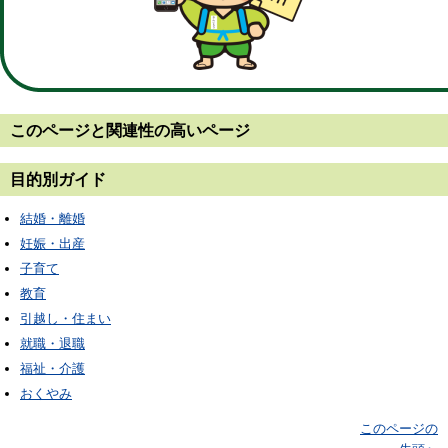
このページと
関連性の高いページ
目的別ガイド
結婚・離婚
妊娠・出産
子育て
教育
引越し・住まい
就職・退職
福祉・介護
おくやみ
このページの