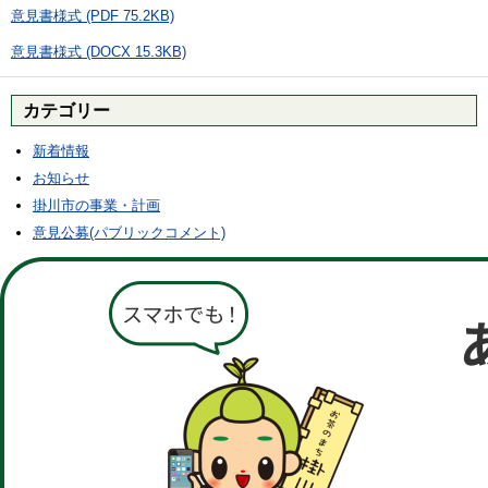
意見書様式 (PDF 75.2KB)
意見書様式 (DOCX 15.3KB)
カテゴリー
新着情報
お知らせ
掛川市の事業・計画
意見公募(パブリックコメント)