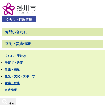
くらし・行政情報
お問い合わせ
防災・災害情報
くらし・手続き
子育て・教育
健康・福祉
観光・文化・スポーツ
産業・仕事
市政情報
検索