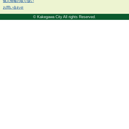
個人情報の取り扱い
お問い合わせ
© Kakegawa City All rights Reserved.