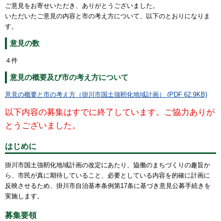
ご意見をお寄せいただき、ありがとうございました。
いただいたご意見の内容と市の考え方について、以下のとおりになりま
す。
意見の数
４件
意見の概要及び市の考え方について
意見の概要と市の考え方（掛川市国土強靭化地域計画） (PDF 62.9KB)
以下内容の募集はすでに終了しています。ご協力ありが
とうございました。
はじめに
掛川市国土強靭化地域計画の改定にあたり、協働のまちづくりの趣旨か
ら、市民が真に期待していること、必要としている内容を的確に計画に
反映させるため、掛川市自治基本条例第17条に基づき意見公募手続きを
実施します。
募集要領