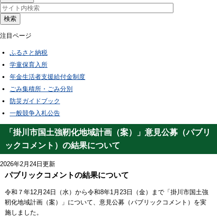
検索
注目ページ
ふるさと納税
学童保育入所
年金生活者支援給付金制度
ごみ集積所・ごみ分別
防災ガイドブック
一般競争入札公告
「掛川市国土強靭化地域計画（案）」意見公募（パブリ
ックコメント）の結果について
2026年2月24日更新
パブリックコメントの結果について
令和７年12月24日（水）から令和8年1月23日（金）まで「掛川市国土強
靭化地域計画（案）」について、意見公募（パブリックコメント）を実
施しました。