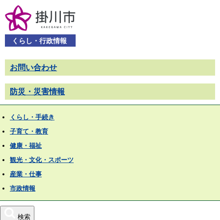
くらし・行政情報
お問い合わせ
防災・災害情報
くらし・手続き
子育て・教育
健康・福祉
観光・文化・スポーツ
産業・仕事
市政情報
検索