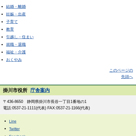
結婚・離婚
妊娠・出産
子育て
教育
引越し・住まい
就職・退職
福祉・介護
おくやみ
このページの
先頭へ
掛川市役所
庁舎案内
〒436-8650 静岡県掛川市長谷一丁目1番地の1
電話:0537-21-1111(代表) FAX:0537-21-1166(代表)