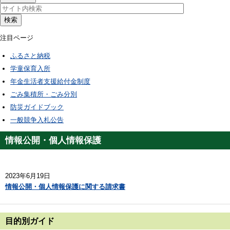
検索
注目ページ
ふるさと納税
学童保育入所
年金生活者支援給付金制度
ごみ集積所・ごみ分別
防災ガイドブック
一般競争入札公告
情報公開・個人情報保護
2023年6月19日
情報公開・個人情報保護に関する請求書
目的別ガイド