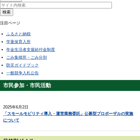
検索
注目ページ
ふるさと納税
学童保育入所
年金生活者支援給付金制度
ごみ集積所・ごみ分別
防災ガイドブック
一般競争入札公告
市民参加・市民活動
2025年6月2日
「スモールモビリティ導入・運営業務委託」公募型プロポーザルの実施
について