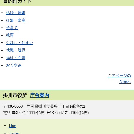
目的別ガイド
結婚・離婚
妊娠・出産
子育て
教育
引越し・住まい
就職・退職
福祉・介護
おくやみ
このページの
先頭へ
掛川市役所
庁舎案内
〒436-8650 静岡県掛川市長谷一丁目1番地の1
電話:0537-21-1111(代表) FAX:0537-21-1166(代表)