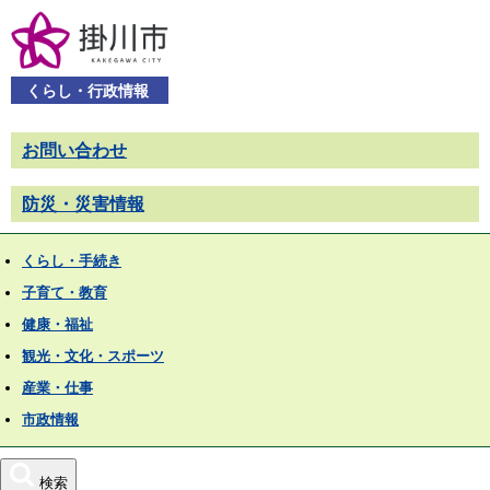
くらし・行政情報
お問い合わせ
防災・災害情報
くらし・手続き
子育て・教育
健康・福祉
観光・文化・スポーツ
産業・仕事
市政情報
検索