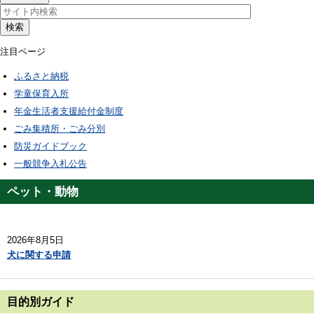
検索
注目ページ
ふるさと納税
学童保育入所
年金生活者支援給付金制度
ごみ集積所・ごみ分別
防災ガイドブック
一般競争入札公告
ペット・動物
2026年8月5日
犬に関する申請
目的別ガイド