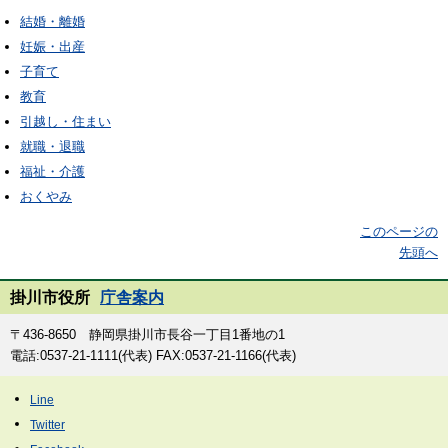
結婚・離婚
妊娠・出産
子育て
教育
引越し・住まい
就職・退職
福祉・介護
おくやみ
このページの
先頭へ
掛川市役所
庁舎案内
〒436-8650 静岡県掛川市長谷一丁目1番地の1
電話:0537-21-1111(代表) FAX:0537-21-1166(代表)