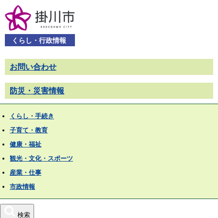
くらし・行政情報
お問い合わせ
防災・災害情報
くらし・手続き
子育て・教育
健康・福祉
観光・文化・スポーツ
産業・仕事
市政情報
検索