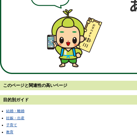
このページと
関連性の高いページ
目的別ガイド
結婚・離婚
妊娠・出産
子育て
教育