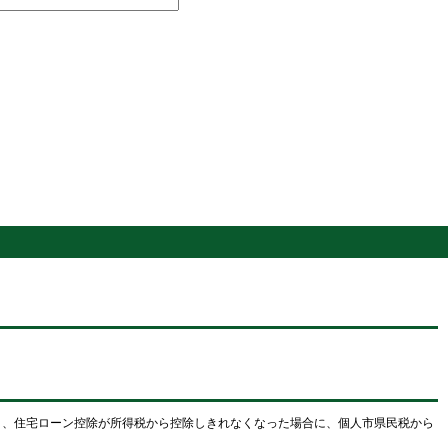
り、住宅ローン控除が所得税から控除しきれなくなった場合に、個人市県民税から