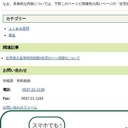
なお、具体的な内容については、下部このページと関連性の高いページの「住宅
カテゴリー
よくある質問
税金
関連記事
住宅借入金等特別控除(住宅ローン控除)について
お問い合わせ
市税課 市民税係
電話:
0537-21-1136
Fax:
0537-21-1164
お問い合わせフォーム