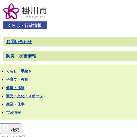
くらし・行政情報
お問い合わせ
防災・災害情報
くらし・手続き
子育て・教育
健康・福祉
観光・文化・スポーツ
産業・仕事
市政情報
検索