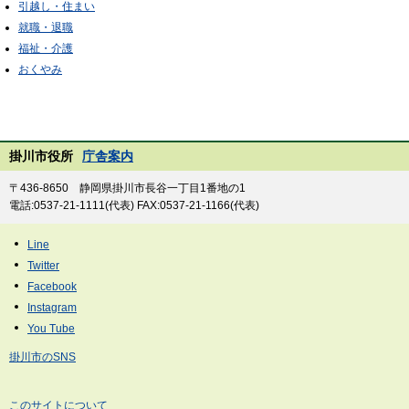
引越し・住まい
就職・退職
福祉・介護
おくやみ
掛川市役所
庁舎案内
〒436-8650 静岡県掛川市長谷一丁目1番地の1
電話:0537-21-1111(代表) FAX:0537-21-1166(代表)
掛川市のSNS
このサイトについて