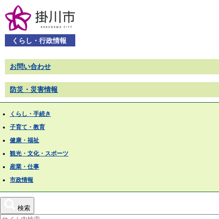
くらし・行政情報
お問い合わせ
防災・災害情報
くらし・手続き
子育て・教育
健康・福祉
観光・文化・スポーツ
産業・仕事
市政情報
検索