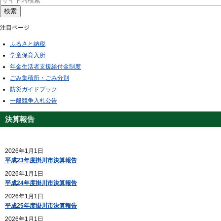
検索
注目ページ
ふるさと納税
学童保育入所
年金生活者支援給付金制度
ごみ集積所・ごみ分別
防災ガイドブック
一般競争入札公告
決算報告
2026年1月1日
平成23年度掛川市決算報告
2026年1月1日
平成24年度掛川市決算報告
2026年1月1日
平成25年度掛川市決算報告
2026年1月1日