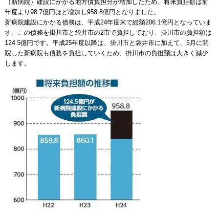
（新病院）建設にかかる地方債負担分が増加したため、将来負担額は前
年度より98.7億円ほど増加し958.8億円となりました。
新病院建設にかかる債務は、平成24年度末で総額206.1億円となっていま
す。この債務を掛川市と袋井市の2市で負担しており、掛川市の負担額は
124.5億円です。平成25年度以降は、掛川市と袋井市に加えて、5月に開
院した新病院も債務を負担していくため、掛川市の負担額は大きく減少
します。