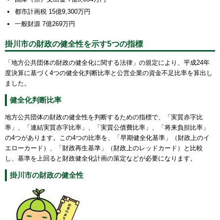
都市計画税 15億9,300万円
一般財源 7億269万円
掛川市の財政の健全性を示す5つの指標
「地方公共団体の財政の健全化に関する法律」の規定により、平成24年
度決算に基づく4つの健全化判断比率と公営企業の資金不足比率を算出し
ました。
健全化判断比率
地方公共団体の財政の健全性を判断するための指標で、「実質赤字比
率」、「連結実質赤字比率」、「実質公債費比率」、「将来負担比率」
の4つがあります。この4つの比率を、「早期健全化基準」（財政上のイ
エローカード）、「財政再生基準」（財政上のレッドカード）と比較
し、基準を上回ると財政健全化計画の策定などが必要になります。
掛川市の財政の健全性