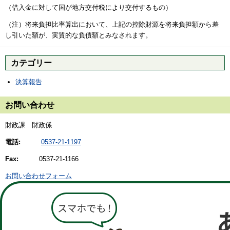
（借入金に対して国が地方交付税により交付するもの）
（注）将来負担比率算出において、上記の控除財源を将来負担額から差
し引いた額が、実質的な負債額とみなされます。
カテゴリー
決算報告
お問い合わせ
財政課 財政係
電話:
0537-21-1197
Fax:
0537-21-1166
お問い合わせフォーム