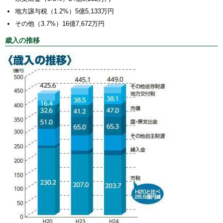
地方譲与税（1.2%）5億5,133万円
その他（3.7%）16億7,672万円
歳入の推移