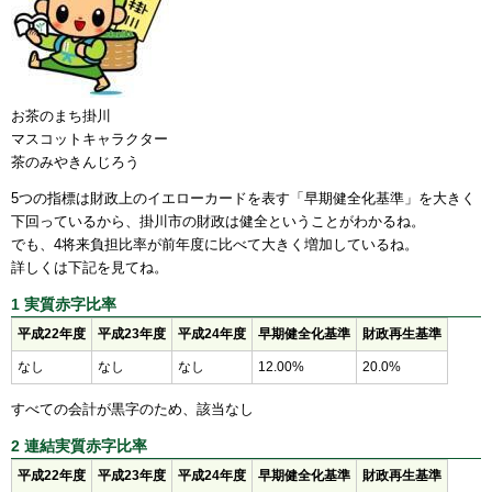
お茶のまち掛川
マスコットキャラクター
茶のみやきんじろう
5つの指標は財政上のイエローカードを表す「早期健全化基準」を大きく
下回っているから、掛川市の財政は健全ということがわかるね。
でも、4将来負担比率が前年度に比べて大きく増加しているね。
詳しくは下記を見てね。
1 実質赤字比率
平成22年度
平成23年度
平成24年度
早期健全化基準
財政再生基準
なし
なし
なし
12.00%
20.0%
すべての会計が黒字のため、該当なし
2 連結実質赤字比率
平成22年度
平成23年度
平成24年度
早期健全化基準
財政再生基準