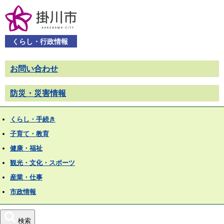
くらし・行政情報
お問い合わせ
防災・災害情報
くらし・手続き
子育て・教育
健康・福祉
観光・文化・スポーツ
産業・仕事
市政情報
検索