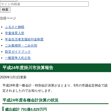
検索
注目ページ
ふるさと納税
学童保育入所
年金生活者支援給付金制度
ごみ集積所・ごみ分別
防災ガイドブック
一般競争入札公告
平成24年度掛川市決算報告
2026年1月1日更新
平成24年度一般会計・特別会計決算がまとまり、9月の市議会定例会で認
定されましたのでお知らせします。
平成24年度各種会計決算の状況
歳出総計 791億4,829万円