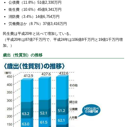
公債費（11.8%）51億2,330万円
衛生費（10.6%）45億9,341万円
消防費（3.4%）14億6,754万円
労働費ほか（8.7%）37億3,416万円
民生費は平成20年と比べて増加している。
（平成20年は87億7千万円で、平成24年は106億8千万円と19億1千万円増
加。）
歳出（性質別）の推移