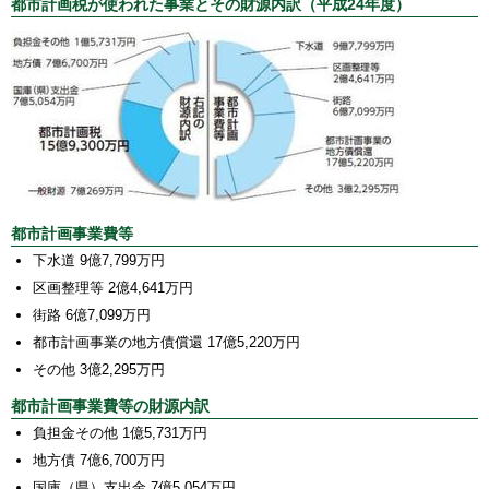
都市計画税が使われた事業とその財源内訳（平成24年度）
都市計画事業費等
下水道 9億7,799万円
区画整理等 2億4,641万円
街路 6億7,099万円
都市計画事業の地方債償還 17億5,220万円
その他 3億2,295万円
都市計画事業費等の財源内訳
負担金その他 1億5,731万円
地方債 7億6,700万円
国庫（県）支出金 7億5,054万円