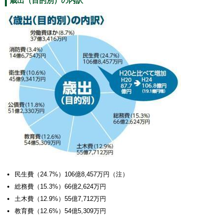
歳出（目的別）の内訳
民生費（24.7%）106億8,457万円（注）
総務費（15.3%）66億2,624万円
土木費（12.9%）55億7,712万円
教育費（12.6%）54億5,309万円