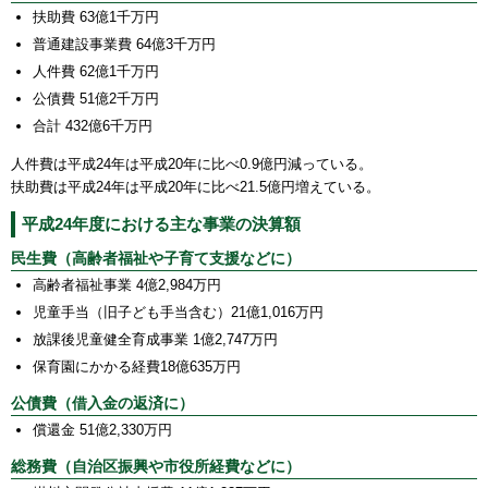
扶助費 63億1千万円
普通建設事業費 64億3千万円
人件費 62億1千万円
公債費 51億2千万円
合計 432億6千万円
人件費は平成24年は平成20年に比べ0.9億円減っている。
扶助費は平成24年は平成20年に比べ21.5億円増えている。
平成24年度における主な事業の決算額
民生費（高齢者福祉や子育て支援などに）
高齢者福祉事業 4億2,984万円
児童手当（旧子ども手当含む）21億1,016万円
放課後児童健全育成事業 1億2,747万円
保育園にかかる経費18億635万円
公債費（借入金の返済に）
償還金 51億2,330万円
総務費（自治区振興や市役所経費などに）