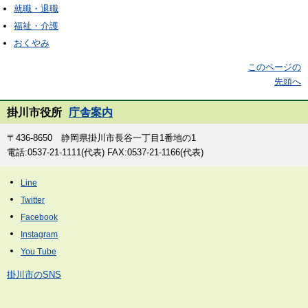
就職・退職
福祉・介護
おくやみ
このページの
先頭へ
掛川市役所
庁舎案内
〒436-8650 静岡県掛川市長谷一丁目1番地の1
電話:0537-21-1111(代表) FAX:0537-21-1166(代表)
掛川市のSNS