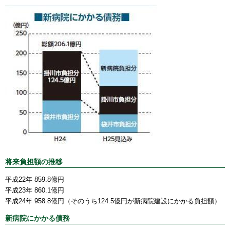
将来負担額の推移
平成22年 859.8億円
平成23年 860.1億円
平成24年 958.8億円（そのうち124.5億円が新病院建設にかかる負担額）
新病院にかかる債務