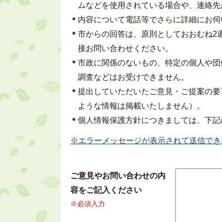
ムなどを使用されている場合や、連絡先
内容について電話等でさらに詳細にお伺
市からの回答は、原則としておおむね2
接お問い合わせください。
市政に関係のないもの、特定の個人や団
調査などはお受けできません。
提出していただいたご意見・ご提案の要
ような情報は掲載いたしません）。
個人情報保護方針につきましては、下記
※エラーメッセージが表示されて送信でき
ご意見やお問い合わせの内
容をご記入ください
※必須入力