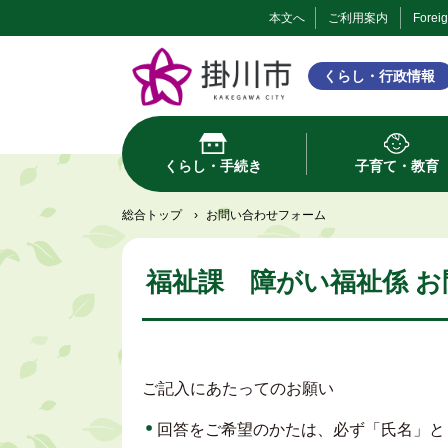
本文へ
ご利用案内
Forei
くらし・行政情報
くらし・手続き
子育て・教育
総合トップ
›
お問い合わせフォーム
福祉課 障がい福祉係 
ご記入にあたってのお願い
回答をご希望のかたは、必ず「氏名」と