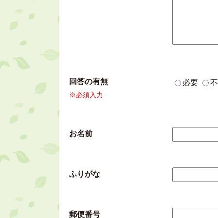
回答の有無
必要
不
※必須入力
お名前
ふりがな
郵便番号