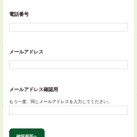
電話番号
メールアドレス
メールアドレス確認用
もう一度、同じメールアドレスを入力してください。