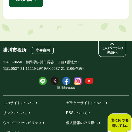
このページの
掛川市役所
庁舎案内
先頭へ
〒436-8650 静岡県掛川市長谷一丁目1番地の1
電話:0537-21-1111(代表) FAX:0537-21-1166(代表)
掛川市のSNS
このサイトについて
ガラケーサイトについて
リンクについて
RSSについて
ウェブアクセシビリティ
個人情報の取り扱い