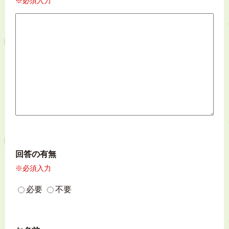
※必須入力
回答の有無
※必須入力
必要
不要