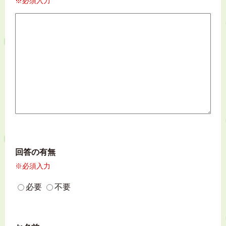
※必須入力
回答の有無
※必須入力
必要
不要