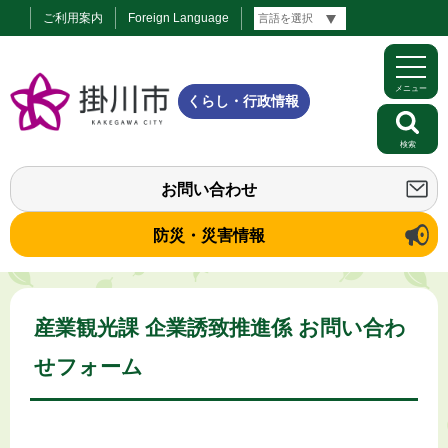
ご利用案内
Foreign Language
メニュー
くらし・行政情報
検索
お問い合わせ
防災・災害情報
産業観光課 企業誘致推進係 お問い合わ
せフォーム