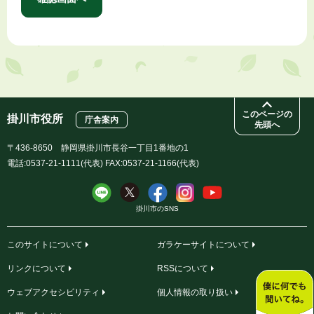
このページの
掛川市役所
庁舎案内
先頭へ
〒436-8650 静岡県掛川市長谷一丁目1番地の1
電話:0537-21-1111(代表) FAX:0537-21-1166(代表)
掛川市のSNS
このサイトについて
ガラケーサイトについて
リンクについて
RSSについて
ウェブアクセシビリティ
個人情報の取り扱い