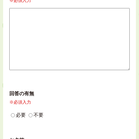
※必須入力
回答の有無
※必須入力
必要
不要