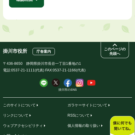
このページの
掛川市役所
庁舎案内
先頭へ
〒436-8650 静岡県掛川市長谷一丁目1番地の1
電話:0537-21-1111(代表) FAX:0537-21-1166(代表)
掛川市のSNS
このサイトについて
ガラケーサイトについて
リンクについて
RSSについて
ウェブアクセシビリティ
個人情報の取り扱い