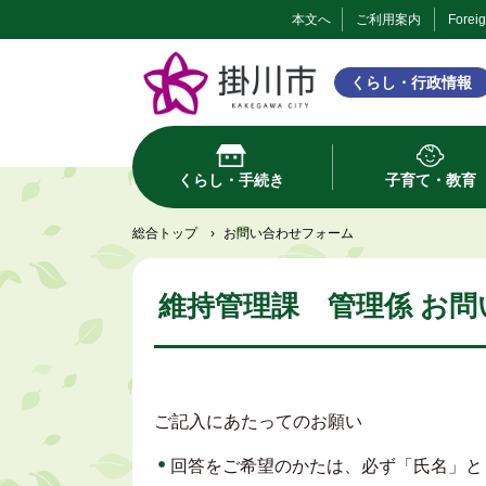
本文へ
ご利用案内
Forei
くらし・行政情報
くらし・手続き
子育て・教育
総合トップ
›
お問い合わせフォーム
維持管理課 管理係 お
ご記入にあたってのお願い
回答をご希望のかたは、必ず「氏名」と