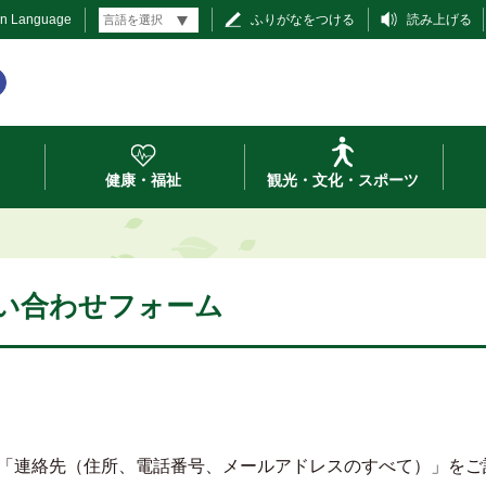
gn Language
ふりがなをつける
読み上げる
健康・福祉
観光・文化・スポーツ
問い合わせフォーム
「連絡先（住所、電話番号、メールアドレスのすべて）」をご