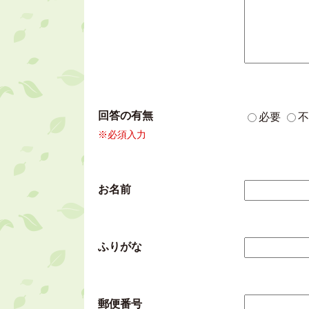
回答の有無
必要
不
※必須入力
お名前
ふりがな
郵便番号