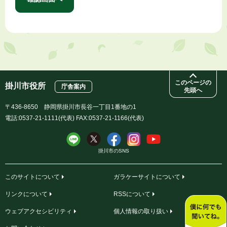
このページの
掛川市役所
庁舎案内
先頭へ
〒436-8650 静岡県掛川市長谷一丁目1番地の1
電話:0537-21-1111(代表) FAX:0537-21-1166(代表)
掛川市のSNS
このサイトについて
ガラケーサイトについて
リンクについて
RSSについて
ウェブアクセシビリティ
個人情報の取り扱い