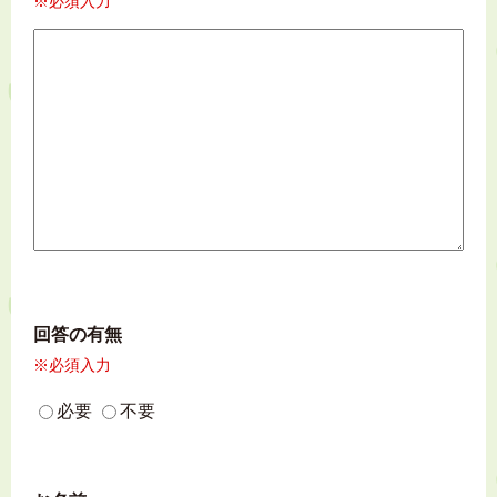
※必須入力
回答の有無
※必須入力
必要
不要