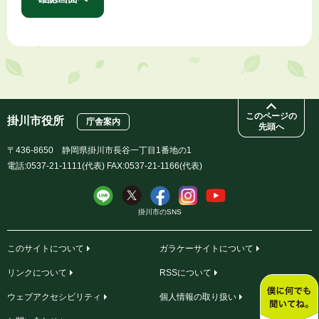
このページの
掛川市役所
庁舎案内
先頭へ
〒436-8650 静岡県掛川市長谷一丁目1番地の1
電話:0537-21-1111(代表) FAX:0537-21-1166(代表)
掛川市のSNS
このサイトについて
ガラケーサイトについて
リンクについて
RSSについて
ウェブアクセシビリティ
個人情報の取り扱い