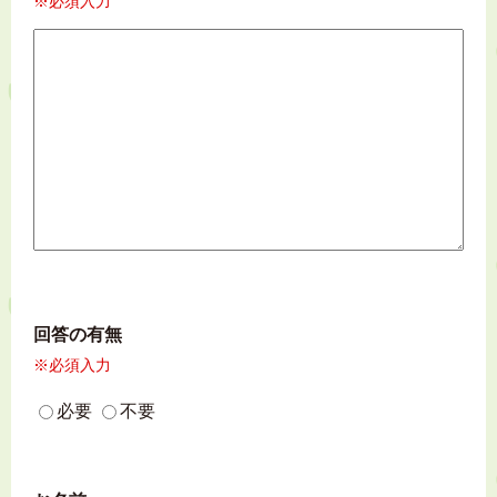
※必須入力
回答の有無
※必須入力
必要
不要