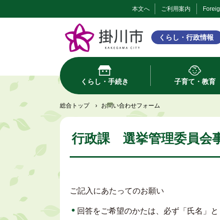
本文へ
ご利用案内
Forei
くらし・行政情報
くらし・手続き
子育て・教育
総合トップ
›
お問い合わせフォーム
行政課 選挙管理委員会
ご記入にあたってのお願い
回答をご希望のかたは、必ず「氏名」と