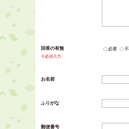
回答の有無
必要
不
※必須入力
お名前
ふりがな
郵便番号