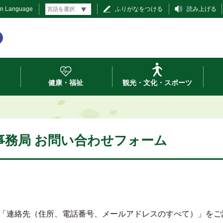
gn Language
ふりがなをつける
読み上げる
健康・福祉
観光・文化・スポーツ
事務局 お問い合わせフォーム
「連絡先（住所、電話番号、メールアドレスのすべて）」をご