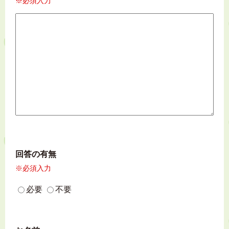
※必須入力
回答の有無
※必須入力
必要
不要