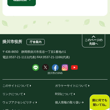
このページの
掛川市役所
庁舎案内
先頭へ
〒436-8650 静岡県掛川市長谷一丁目1番地の1
電話:0537-21-1111(代表) FAX:0537-21-1166(代表)
掛川市のSNS
このサイトについて
ガラケーサイトについて
リンクについて
RSSについて
ウェブアクセシビリティ
個人情報の取り扱い