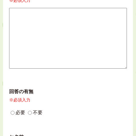
※必須入力
回答の有無
※必須入力
必要
不要