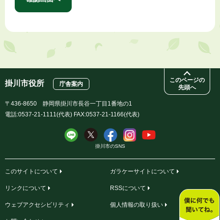
このページの
掛川市役所
庁舎案内
先頭へ
〒436-8650 静岡県掛川市長谷一丁目1番地の1
電話:0537-21-1111(代表) FAX:0537-21-1166(代表)
掛川市のSNS
このサイトについて
ガラケーサイトについて
リンクについて
RSSについて
ウェブアクセシビリティ
個人情報の取り扱い