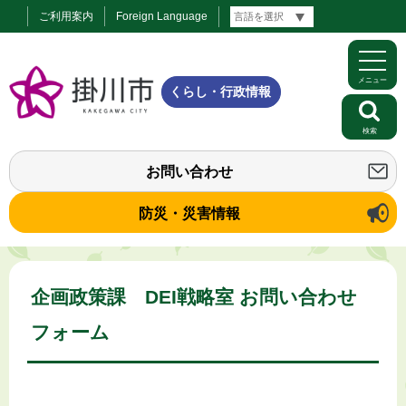
ご利用案内
Foreign Language
メニュー
くらし・行政情報
検索
お問い合わせ
防災・災害情報
企画政策課 DEI戦略室 お問い合わせ
フォーム