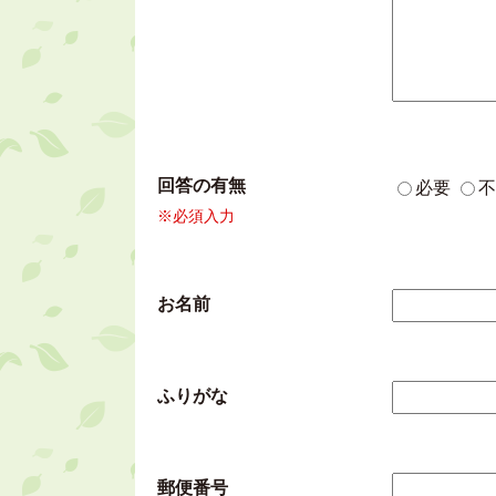
回答の有無
必要
不
※必須入力
お名前
ふりがな
郵便番号