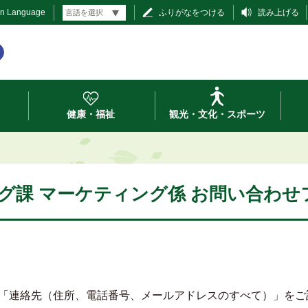
gn Language
ふりがなをつける
読み上げる
健康・福祉
観光・文化・スポーツ
グ課 マーケティング係 お問い合わせ
「連絡先（住所、電話番号、メールアドレスのすべて）」をご