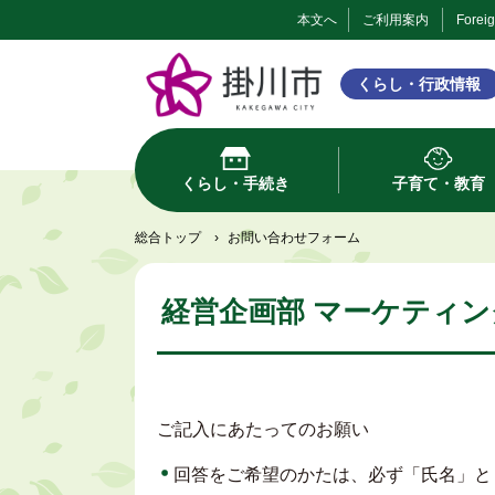
本文へ
ご利用案内
Forei
くらし・行政情報
くらし・手続き
子育て・教育
総合トップ
›
お問い合わせフォーム
経営企画部 マーケティン
ご記入にあたってのお願い
回答をご希望のかたは、必ず「氏名」と