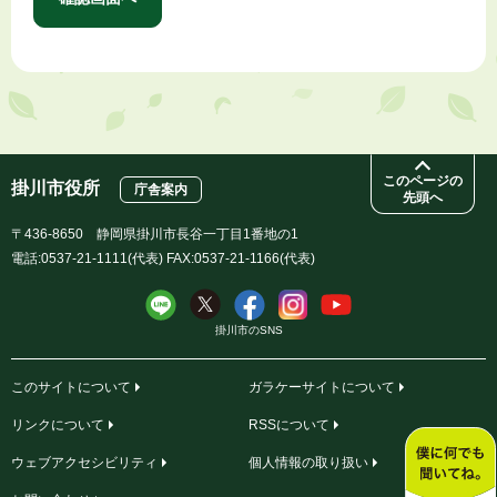
このページの
掛川市役所
庁舎案内
先頭へ
〒436-8650 静岡県掛川市長谷一丁目1番地の1
電話:0537-21-1111(代表) FAX:0537-21-1166(代表)
掛川市のSNS
このサイトについて
ガラケーサイトについて
リンクについて
RSSについて
ウェブアクセシビリティ
個人情報の取り扱い