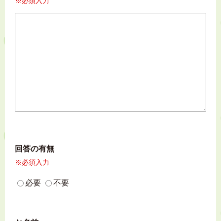
※必須入力
回答の有無
※必須入力
必要
不要