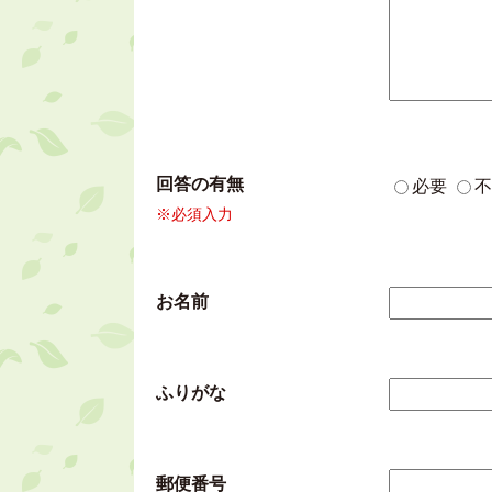
回答の有無
必要
不
※必須入力
お名前
ふりがな
郵便番号