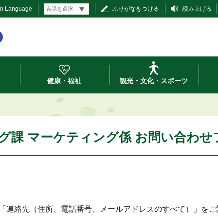
gn Language
ふりがなをつける
読み上げる
健康・福祉
観光・文化・スポーツ
グ課 マーケティング係 お問い合わせ
「連絡先（住所、電話番号、メールアドレスのすべて）」をご