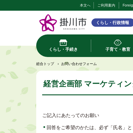
本文へ
ご利用案内
Forei
くらし・行政情報
くらし・手続き
子育て・教育
総合トップ
›
お問い合わせフォーム
経営企画部 マーケティン
ご記入にあたってのお願い
回答をご希望のかたは、必ず「氏名」と