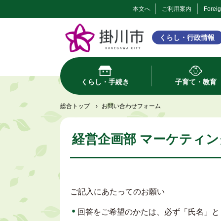
本文へ
ご利用案内
Forei
くらし・行政情報
くらし・手続き
子育て・教育
総合トップ
›
お問い合わせフォーム
経営企画部 マーケティン
ご記入にあたってのお願い
回答をご希望のかたは、必ず「氏名」と