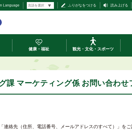
gn Language
ふりがなをつける
読み上げる
健康・福祉
観光・文化・スポーツ
グ課 マーケティング係 お問い合わせ
「連絡先（住所、電話番号、メールアドレスのすべて）」をご