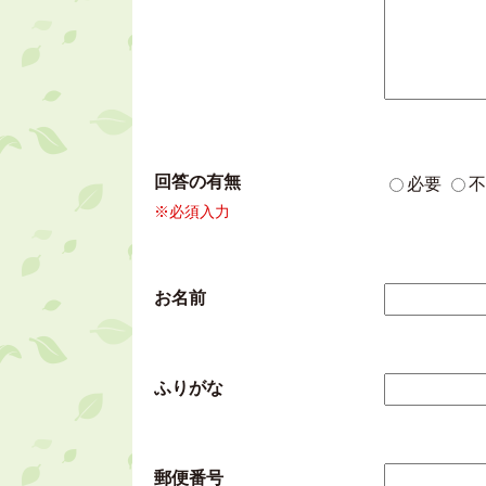
回答の有無
必要
不
※必須入力
お名前
ふりがな
郵便番号