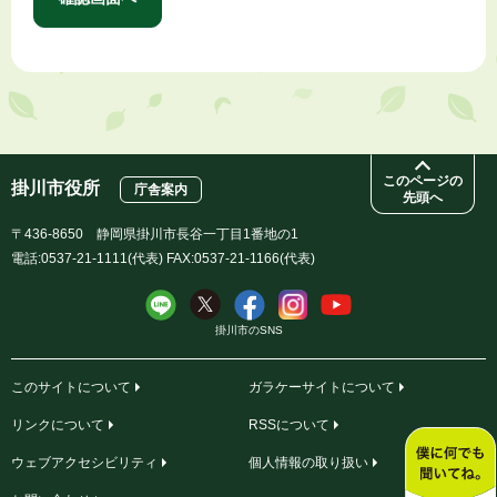
このページの
掛川市役所
庁舎案内
先頭へ
〒436-8650 静岡県掛川市長谷一丁目1番地の1
電話:0537-21-1111(代表) FAX:0537-21-1166(代表)
掛川市のSNS
このサイトについて
ガラケーサイトについて
リンクについて
RSSについて
ウェブアクセシビリティ
個人情報の取り扱い