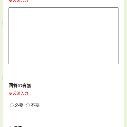
※必須入力
回答の有無
※必須入力
必要
不要