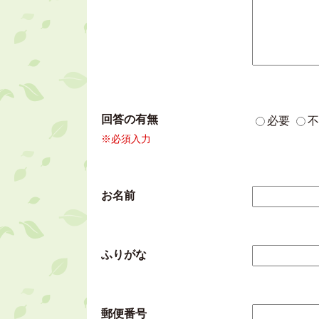
回答の有無
必要
不
※必須入力
お名前
ふりがな
郵便番号