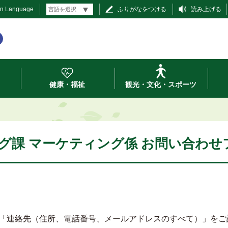
gn Language
ふりがなをつける
読み上げる
健康・福祉
観光・文化・スポーツ
グ課 マーケティング係 お問い合わせ
「連絡先（住所、電話番号、メールアドレスのすべて）」をご