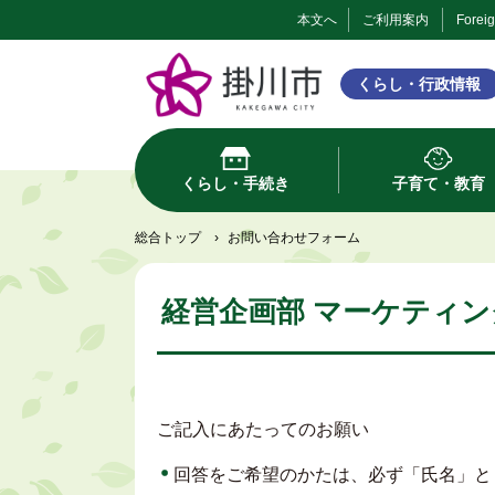
本文へ
ご利用案内
Forei
くらし・行政情報
くらし・手続き
子育て・教育
総合トップ
›
お問い合わせフォーム
経営企画部 マーケティン
ご記入にあたってのお願い
回答をご希望のかたは、必ず「氏名」と