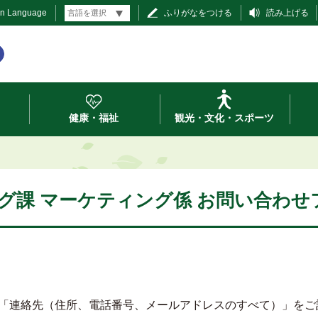
gn Language
ふりがなをつける
読み上げる
健康・福祉
観光・文化・スポーツ
グ課 マーケティング係 お問い合わせ
「連絡先（住所、電話番号、メールアドレスのすべて）」をご