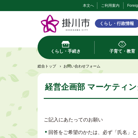
本文へ
ご利用案内
Forei
くらし・行政情報
くらし・手続き
子育て・教育
総合トップ
›
お問い合わせフォーム
経営企画部 マーケティン
ご記入にあたってのお願い
回答をご希望のかたは、必ず「氏名」と