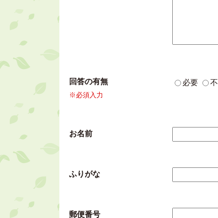
回答の有無
必要
不
※必須入力
お名前
ふりがな
郵便番号