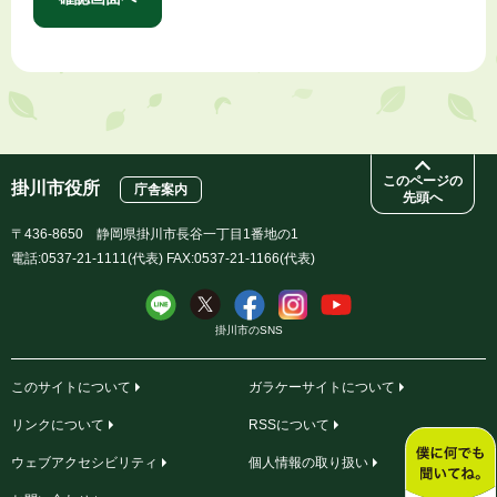
このページの
掛川市役所
庁舎案内
先頭へ
〒436-8650 静岡県掛川市長谷一丁目1番地の1
電話:0537-21-1111(代表) FAX:0537-21-1166(代表)
掛川市のSNS
このサイトについて
ガラケーサイトについて
リンクについて
RSSについて
ウェブアクセシビリティ
個人情報の取り扱い