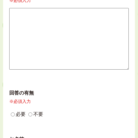
※必須入力
回答の有無
※必須入力
必要
不要