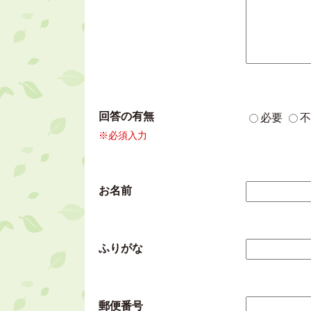
回答の有無
必要
不
※必須入力
お名前
ふりがな
郵便番号