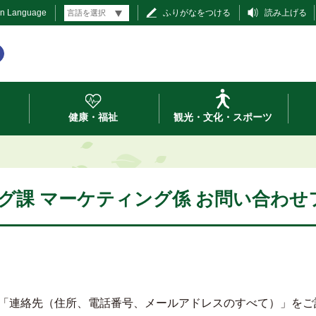
gn Language
ふりがなをつける
読み上げる
健康・福祉
観光・文化・スポーツ
グ課 マーケティング係 お問い合わせ
「連絡先（住所、電話番号、メールアドレスのすべて）」をご