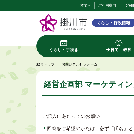
本文へ
ご利用案内
Forei
くらし・行政情報
くらし・手続き
子育て・教育
総合トップ
›
お問い合わせフォーム
経営企画部 マーケティン
ご記入にあたってのお願い
回答をご希望のかたは、必ず「氏名」と