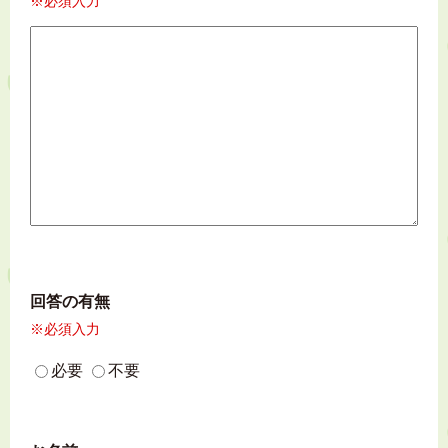
※必須入力
回答の有無
※必須入力
必要
不要