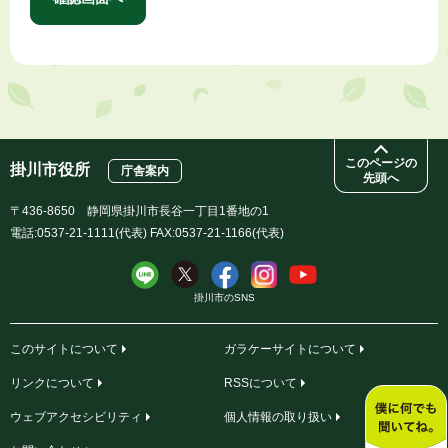
このページの
掛川市役所
庁舎案内
先頭へ
〒436-8650 静岡県掛川市長谷一丁目1番地の1
電話:0537-21-1111(代表) FAX:0537-21-1166(代表)
掛川市のSNS
このサイトについて
ガラケーサイトについて
リンクについて
RSSについて
ウェブアクセシビリティ
個人情報の取り扱い